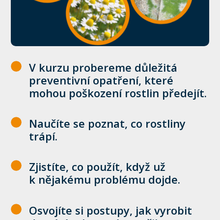
V kurzu probereme důležitá
preventivní opatření, které
mohou poškození rostlin předejít.
Naučíte se poznat, co rostliny
trápí.
Zjistíte, co použít, když už
k nějakému problému dojde.
Osvojíte si postupy, jak vyrobit