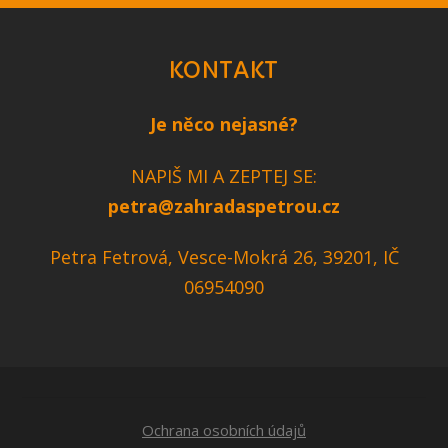
KONTAKT
Je něco nejasné?
NAPIŠ MI A ZEPTEJ SE:
petra@zahradaspetrou.cz
Petra Fetrová, Vesce-Mokrá 26, 39201, IČ
06954090
Ochrana osobních údajů