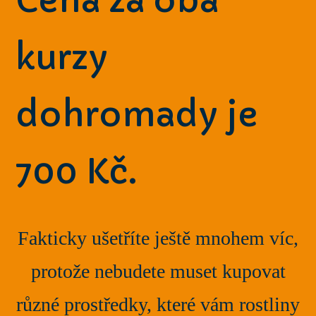
Cena za oba
kurzy
dohromady je
700 Kč.
Fakticky ušetříte ještě mnohem víc,
protože nebudete muset kupovat
různé prostředky, které vám rostliny