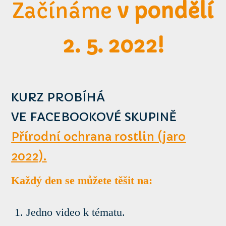
Začínáme
v pondělí
2. 5. 2022!
KURZ PROBÍHÁ
VE FACEBOOKOVÉ SKUPINĚ
Přírodní ochrana rostlin (jaro
2022).
Každý den se můžete těšit na:
Jedno video k tématu.