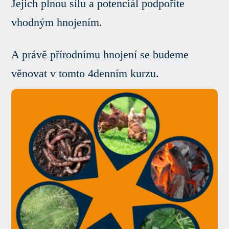
Jejich plnou sílu a potenciál podpoříte
vhodným hnojením.
A právě přírodnímu hnojení se budeme
věnovat v tomto 4denním kurzu.