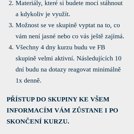
Materiály, které si budete moci stáhnout
a kdykoliv je využít.
Možnost se ve skupině vyptat na to, co
vám není jasné nebo co vás ještě zajímá.
Všechny 4 dny kurzu budu ve FB
skupině velmi aktivní. Následujících 10
dní budu na dotazy reagovat minimálně
1x denně.
PŘÍSTUP DO SKUPINY KE VŠEM
INFORMACÍM VÁM ZŮSTANE I PO
SKONČENÍ KURZU.