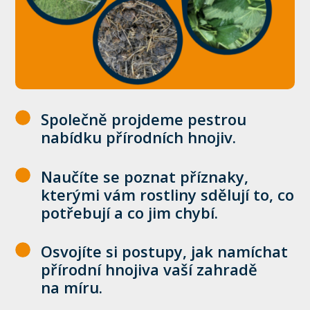
Společně projdeme pestrou
nabídku přírodních hnojiv.
Naučíte se poznat příznaky,
kterými vám rostliny sdělují to, co
potřebují a co jim chybí.
Osvojíte si postupy, jak namíchat
přírodní hnojiva vaší zahradě
na míru.