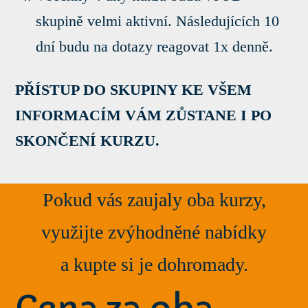
skupině velmi aktivní. Následujících 10
dní budu na dotazy reagovat 1x denně.
PŘÍSTUP DO SKUPINY KE VŠEM
INFORMACÍM VÁM ZŮSTANE I PO
SKONČENÍ KURZU.
Pokud vás zaujaly oba kurzy,
využijte zvýhodněné nabídky
a kupte si je dohromady.