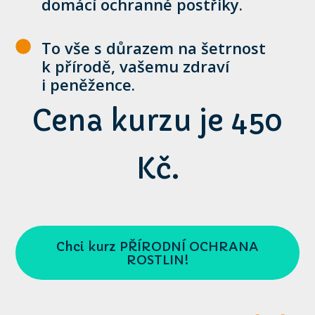
domácí ochranné postřiky.
To vše s důrazem na šetrnost
k přírodě, vašemu zdraví
i peněžence.
Cena kurzu je 450
Kč.
Chci kurz PŘÍRODNÍ OCHRANA
ROSTLIN!