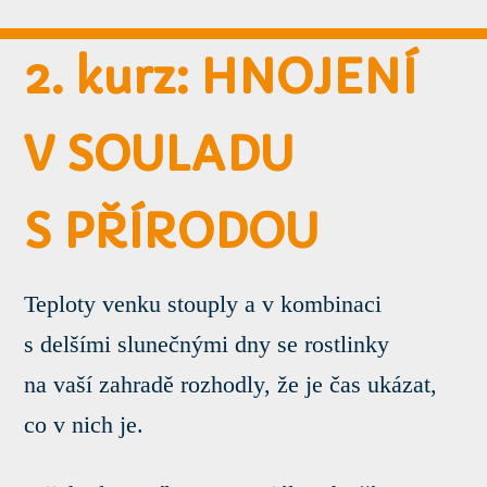
2. kurz: HNOJENÍ
V SOULADU
S PŘÍRODOU
Teploty venku stouply a v kombinaci
s delšími slunečnými dny se rostlinky
na vaší zahradě rozhodly, že je čas ukázat,
co v nich je.