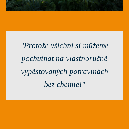
"Protože všichni si můžeme
pochutnat na vlastnoručně
vypěstovaných potravinách
bez chemie!"