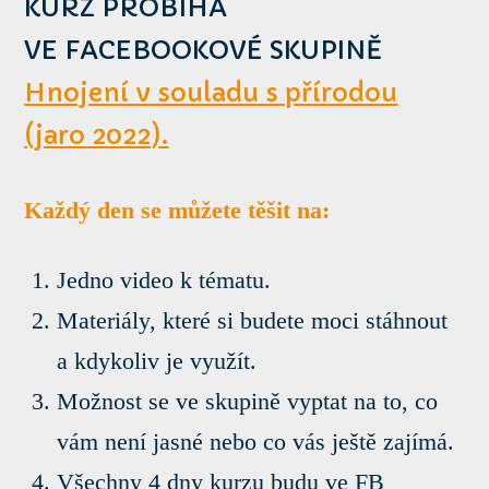
KURZ PROBÍHÁ
VE FACEBOOKOVÉ SKUPINĚ
Hnojení v souladu s přírodou
(jaro 2022).
Každý den se můžete těšit na:
Jedno video k tématu.
Materiály, které si budete moci stáhnout
a kdykoliv je využít.
Možnost se ve skupině vyptat na to, co
vám není jasné nebo co vás ještě zajímá.
Všechny 4 dny kurzu budu ve FB