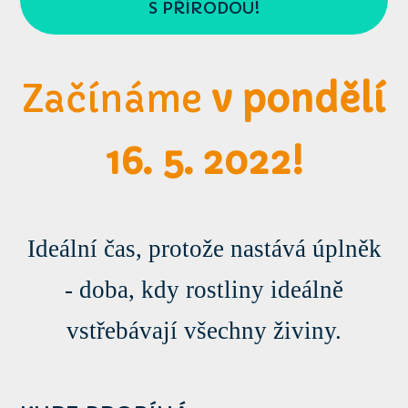
S PŘÍRODOU!
Začínáme
v pondělí
16. 5. 2022!
Ideální čas, protože nastává úplněk
- doba, kdy rostliny ideálně
vstřebávají všechny živiny.