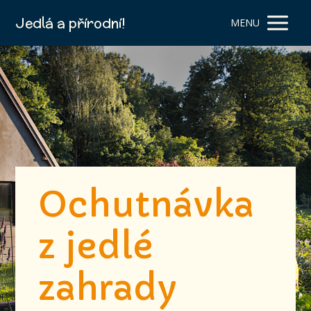
Jedlá a přírodní!
MENU
Ochutnávka
z jedlé
zahrady