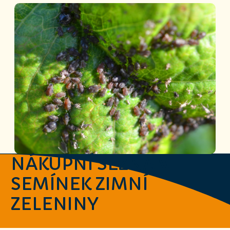
NÁKUPNÍ SEZNAM
SEMÍNEK ZIMNÍ
ZELENINY