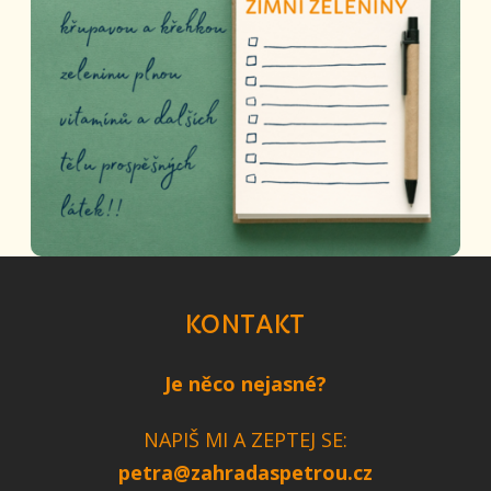
KONTAKT
Je něco nejasné?
NAPIŠ MI A ZEPTEJ SE:
petra@zahradaspetrou.cz