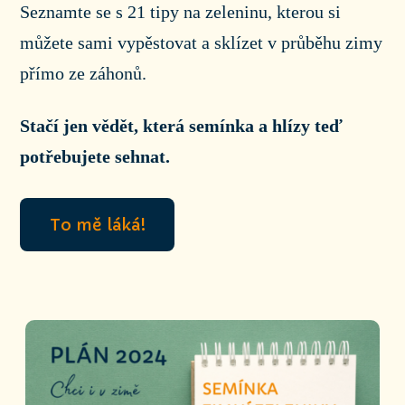
Seznamte se s 21 tipy na zeleninu, kterou si
můžete sami vypěstovat a sklízet v průběhu zimy
přímo ze záhonů.
Stačí jen vědět, která semínka a hlízy teď
potřebujete sehnat.
To mě láká!