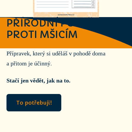
PŘÍRODNÍ POSTŘIK
PROTI MŠICÍM
Přípravek, který si uděláš v pohodě doma
a přitom je účinný.
Stačí jen vědět, jak na to.
To potřebuji!