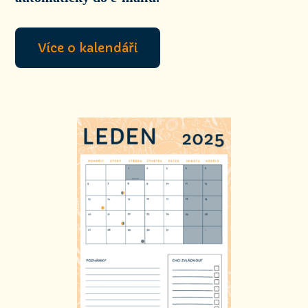
Více o kalendáři