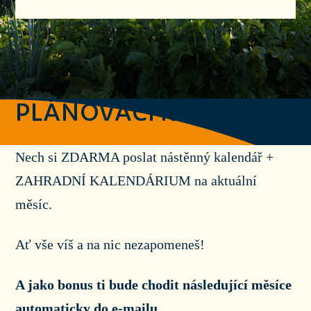
PLÁNOVACÍ KALENDÁŘ
Nech si ZDARMA poslat nástěnný kalendář +
ZAHRADNÍ KALENDÁRIUM na aktuální
měsíc.
Ať vše víš a na nic nezapomeneš!
A jako bonus ti bude chodit následující měsíce
automaticky do e-mailu.