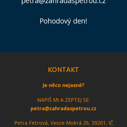
petra@zahradaspetrou.cz
Pohodový den!
KONTAKT
Je něco nejasné?
NAPIŠ MI A ZEPTEJ SE:
petra@zahradaspetrou.cz
Petra Fetrová, Vesce-Mokrá 26, 39201, IČ