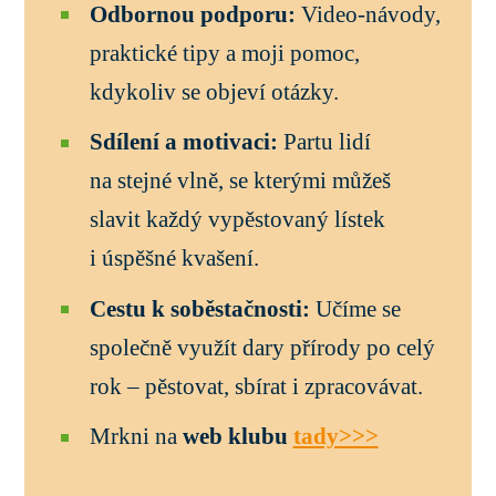
Odbornou podporu:
Video-návody,
praktické tipy a moji pomoc,
kdykoliv se objeví otázky.
Sdílení a motivaci:
Partu lidí
na stejné vlně, se kterými můžeš
slavit každý vypěstovaný lístek
i úspěšné kvašení.
Cestu k soběstačnosti:
Učíme se
společně využít dary přírody po celý
rok – pěstovat, sbírat i zpracovávat.
Mrkni na
web klubu
tady>>>