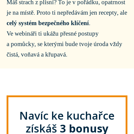
Máš strach z plísní? To je v pořádku, opatrnost
je na místě. Proto ti nepředávám jen recepty, ale
celý systém bezpečného klíčení
.
Ve webináři ti ukážu přesné postupy
a pomůcky, se kterými bude tvoje úroda vždy
čistá, voňavá a křupavá.
Navíc ke kuchařce
získáš
3 bonusy