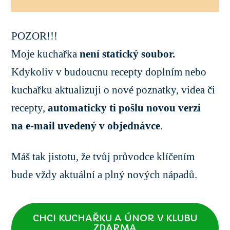
POZOR!!!
Moje kuchařka
není statický soubor.
Kdykoliv v budoucnu recepty doplním nebo
kuchařku aktualizuji o nové poznatky, videa či
recepty,
automaticky ti pošlu novou verzi
na e-mail uvedený v objednávce
.
Máš tak jistotu, že tvůj průvodce klíčením
bude vždy aktuální a plný nových nápadů.
CHCI KUCHAŘKU A ÚNOR V KLUBU
ZDARMA