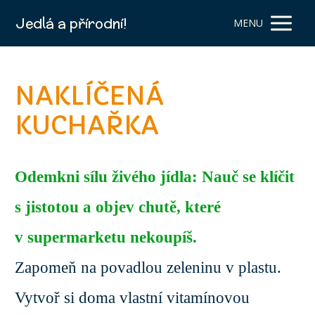
Jedlá a přírodní!
MENU
NAKLÍČENÁ
KUCHAŘKA
Odemkni sílu živého jídla: Nauč se klíčit
s jistotou a objev chutě, které
v supermarketu nekoupíš.
Zapomeň na povadlou zeleninu v plastu.
Vytvoř si doma vlastní vitamínovou