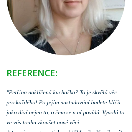
REFERENCE:
"Petřina naklíčená kuchařka? To je skvělá věc
pro každého! Po jejím nastudování budete klíčit
jako diví nejen to, o čem se v ní povídá. Vyvolá to
ve vás touhu zkoušet nové věci...