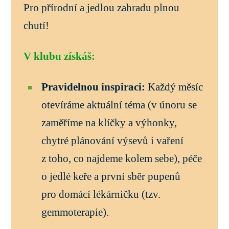
Pro přírodní a jedlou zahradu plnou
chutí!
V klubu získáš:
Pravidelnou inspiraci:
Každý měsíc
otevíráme aktuální téma (v únoru se
zaměříme na klíčky a výhonky,
chytré plánování výsevů i vaření
z toho, co najdeme kolem sebe), péče
o jedlé keře a první sběr pupenů
pro domácí lékárničku (tzv.
gemmoterapie).