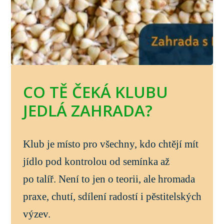
CO TĚ ČEKÁ KLUBU
JEDLÁ ZAHRADA?
Klub je místo pro všechny, kdo chtějí mít
jídlo pod kontrolou od semínka až
po talíř. Není to jen o teorii, ale hromada
praxe, chutí, sdílení radostí i pěstitelských
výzev.