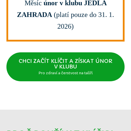
Měsíc
únor v klubu JEDLÁ
ZAHRADA
(platí pouze do 31. 1.
2026)
CHCI ZAČÍT KLÍČIT A ZÍSKAT ÚNOR
V KLUBU
Pro zdraví a čerstvost na talíři