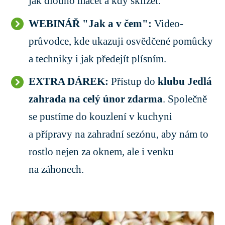
jak dlouho máčet a kdy sklízet.
WEBINÁŘ "Jak a v čem":
Video-
průvodce, kde ukazuji osvědčené pomůcky
a techniky i jak předejít plísním.
EXTRA DÁREK:
Přístup do
klubu Jedlá
zahrada na celý únor zdarma
. Společně
se pustíme do kouzlení v kuchyni
a přípravy na zahradní sezónu, aby nám to
rostlo nejen za oknem, ale i venku
na záhonech.