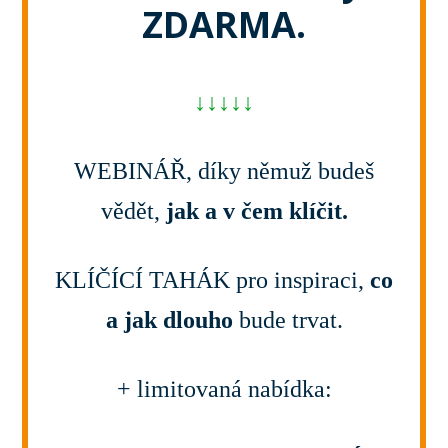
ZDARMA.
↓↓↓↓↓
WEBINÁŘ, díky němuž budeš
vědět,
jak a v čem klíčit.
KLÍČÍCÍ TAHÁK pro inspiraci,
co
a jak dlouho
bude trvat.
+ limitovaná nabídka: