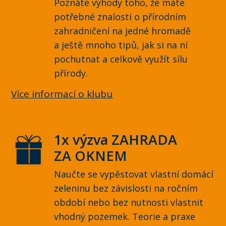
Poznáte výhody toho, že máte
potřebné znalosti o přírodním
zahradničení na jedné hromadě
a ještě mnoho tipů, jak si na ní
pochutnat a celkově využít sílu
přírody.
Více informací o klubu
1x výzva ZAHRADA
ZA OKNEM
Naučte se vypěstovat vlastní domácí
zeleninu bez závislosti na ročním
období nebo bez nutnosti vlastnit
vhodný pozemek. Teorie a praxe