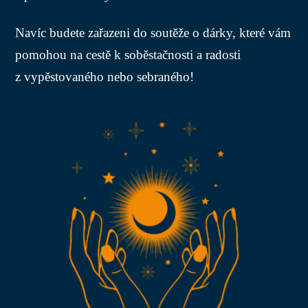
Navíc budete zařazeni do soutěže o dárky, které vám
pomohou na cestě k soběstačnosti a radosti
z vypěstovaného nebo sebraného!