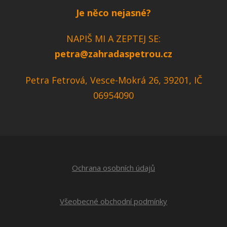
Je něco nejasné?
NAPIŠ MI A ZEPTEJ SE:
petra@zahradaspetrou.cz
Petra Fetrová, Vesce-Mokrá 26, 39201, IČ
06954090
Ochrana osobních údajů
Všeobecné obchodní podmínky