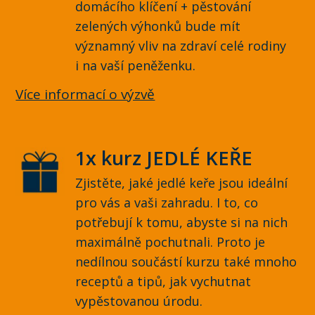
domácího klíčení + pěstování
zelených výhonků bude mít
významný vliv na zdraví celé rodiny
i na vaší peněženku.
Více informací o výzvě
1x kurz JEDLÉ KEŘE
Zjistěte, jaké jedlé keře jsou ideální
pro vás a vaši zahradu. I to, co
potřebují k tomu, abyste si na nich
maximálně pochutnali. Proto je
nedílnou součástí kurzu také mnoho
receptů a tipů, jak vychutnat
vypěstovanou úrodu.