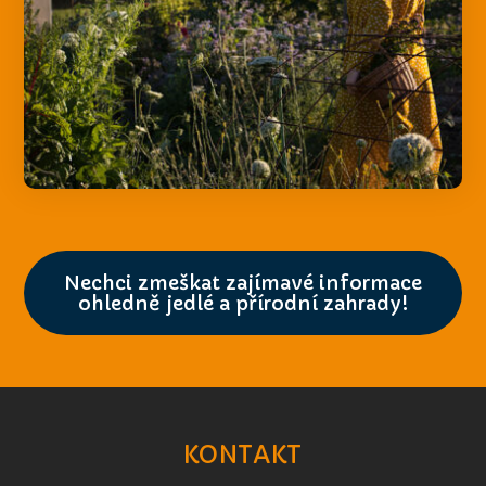
Nechci zmeškat zajímavé informace
ohledně jedlé a přírodní zahrady!
KONTAKT