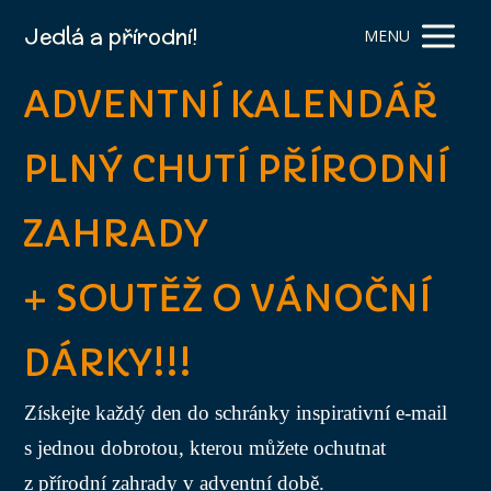
Jedlá a přírodní!
MENU
ADVENTNÍ KALENDÁŘ
PLNÝ CHUTÍ PŘÍRODNÍ
ZAHRADY
+ SOUTĚŽ O VÁNOČNÍ
DÁRKY!!!
Získejte každý den do schránky inspirativní e-mail
s jednou dobrotou, kterou můžete ochutnat
z přírodní zahrady v adventní době.