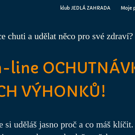
klub JEDLÁ ZAHRADA
Moje 
e chuti a udělat něco pro své zdraví?
on-line OCHUTNÁV
CH VÝHONKŮ!
 si uděláš jasno proč a co máš klíčit.