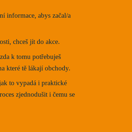
ní informace, abys začal/a
ti, chceš jít do akce.
, zda k tomu potřebuješ
na které tě lákají obchody.
jak to vypadá i praktické
proces zjednodušit i čemu se