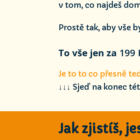
v tom, co najdeš dom
Prostě tak, aby vše b
To vše jen za
199 
Je to to co přesně t
↓↓↓ Sjeď na konec té
Jak zjistíš, j