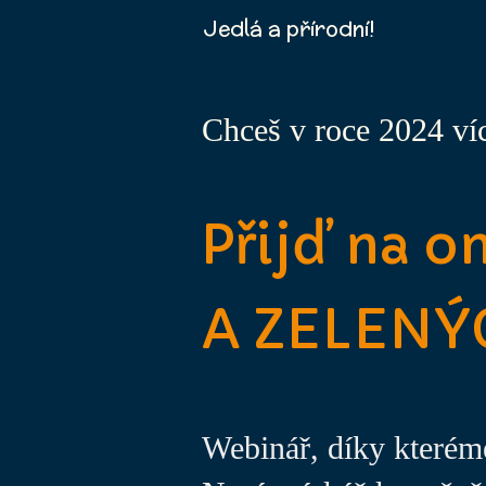
Jedlá a přírodní!
Chceš v roce 2024 víc
Přijď na 
A ZELENÝ
Webinář, díky kteréme