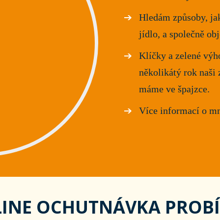
Hledám způsoby, jak
jídlo, a společně ob
Klíčky a zelené výh
několikátý rok naši 
máme ve špajzce.
Více informací o m
LINE OCHUTNÁVKA PROB