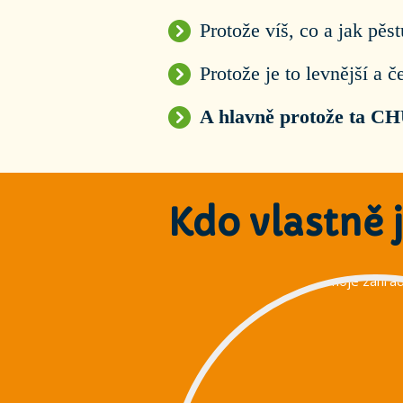
Protože víš, co a jak pěst
Protože je to levnější a 
A hlavně protože ta 
Kdo vlastně 