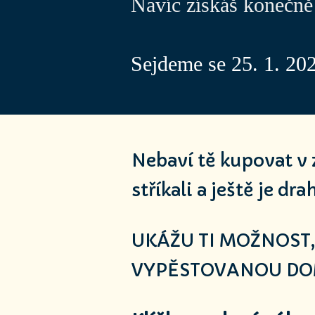
Navíc získáš konečně 
Sejdeme se 25. 1. 202
Nebaví tě kupovat v 
stříkali a ještě je dra
UKÁŽU TI MOŽNOST,
VYPĚSTOVANOU DO