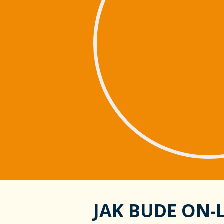
JAK BUDE ON-