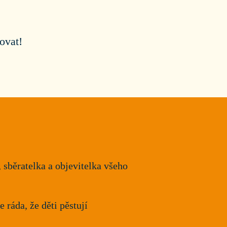
ovat!
 sběratelka a objevitelka všeho
e ráda, že děti pěstují