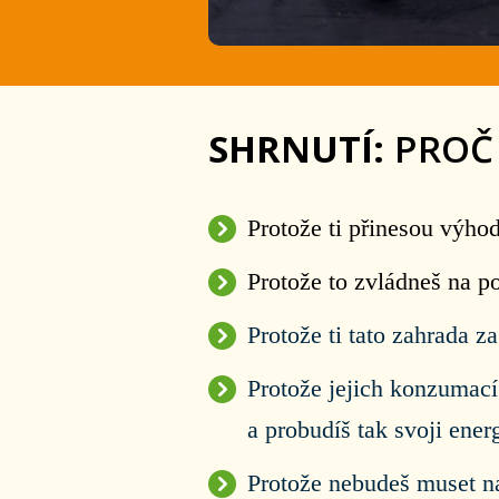
SHRNUTÍ:
PROČ
Protože ti přinesou výhod
Protože to zvládneš na p
Protože ti tato zahrada 
Protože jejich konzumací
a probudíš tak svoji energ
Protože nebudeš muset n