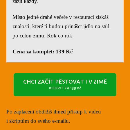
zažít každý.
Místo jedné drahé večeře v restauraci získáš
znalosti, které ti budou přinášet jídlo na stůl
po celou zimu. Rok co rok.
Cena za komplet: 139 Kč
CHCI ZAČÍT PĚSTOVAT I V ZIMĚ
KOUPIT ZA 139 Kč
Po zaplacení obdržíš ihned přístup k videu
i skriptům do svého e-mailu.