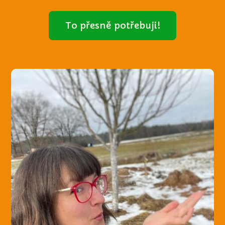
To přesně potřebuji!