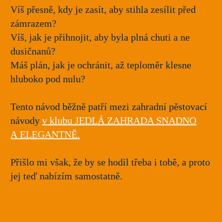
Víš přesně, kdy je zasít, aby stihla zesílit před
zámrazem?
Víš, jak je přihnojit, aby byla plná chuti a ne
dusičnanů?
Máš plán, jak je ochránit, až teploměr klesne
hluboko pod nulu?
Tento návod běžně patří mezi zahradní pěstovací
návody
v klubu JEDLÁ ZAHRADA SNADNO
A ELEGANTNĚ.
Přišlo mi však, že by se hodil třeba i tobě, a proto
jej teď nabízím samostatně.