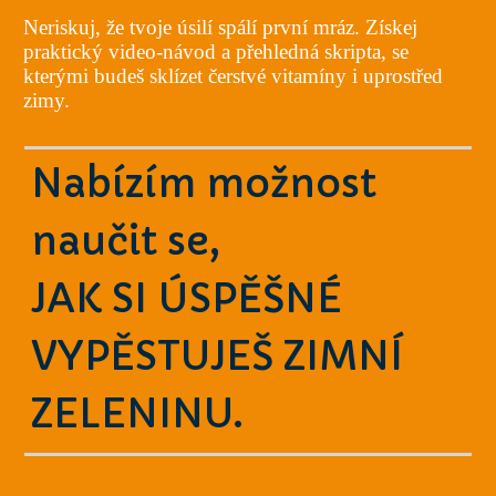
Neriskuj, že tvoje úsilí spálí první mráz. Získej
praktický video-návod a přehledná skripta, se
kterými budeš sklízet čerstvé vitamíny i uprostřed
zimy.
Nabízím možnost
naučit se,
JAK SI ÚSPĚŠNÉ
VYPĚSTUJEŠ ZIMNÍ
ZELENINU.