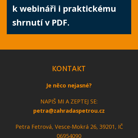
k webináři i praktickému
shrnutí v PDF.
KONTAKT
Je něco nejasné?
NAPIŠ MI A ZEPTEJ SE:
petra@zahradaspetrou.cz
Petra Fetrová, Vesce-Mokrá 26, 39201, IČ
06954090