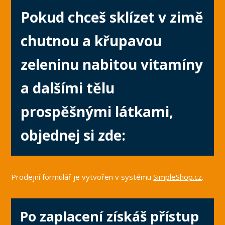
Pokud chceš sklízet v zimě
chutnou a křupavou
zeleninu nabitou vitamíny
a dalšími tělu
prospěšnými látkami,
objednej si zde:
Prodejní formulář je vytvořen v systému
SimpleShop.cz
.
Po zaplacení získáš přístup