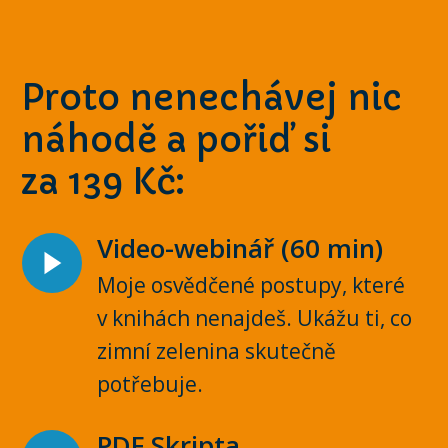
Proto nenechávej nic
náhodě a pořiď si
za 139 Kč:
Video-webinář (60 min)
Moje osvědčené postupy, které
v knihách nenajdeš. Ukážu ti, co
zimní zelenina skutečně
potřebuje.
PDF Skripta