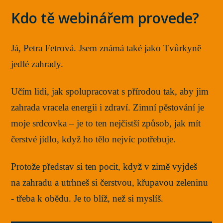
Kdo tě webinářem provede?
Já, Petra Fetrová. Jsem známá také jako Tvůrkyně
jedlé zahrady.
Učím lidi, jak spolupracovat s přírodou tak, aby jim
zahrada vracela energii i zdraví. Zimní pěstování je
moje srdcovka – je to ten nejčistší způsob, jak mít
čerstvé jídlo, když ho tělo nejvíc potřebuje.
Protože představ si ten pocit, když v zimě vyjdeš
na zahradu a utrhneš si čerstvou, křupavou zeleninu
- třeba k obědu. Je to blíž, než si myslíš.