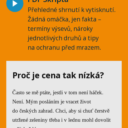
Přehledné shrnutí k vytisknutí.
Žádná omáčka, jen fakta –
termíny výsevů, nároky
jednotlivých druhů a tipy
na ochranu před mrazem.
Proč je cena tak nízká?
Často se mě ptáte, jestli v tom není háček.
Není. Mým posláním je vracet život
do českých zahrad. Chci, aby si chuť čerstvě
utržené zeleniny třeba i v lednu mohl dovolit