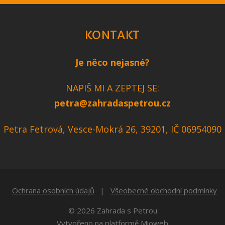
KONTAKT
Je něco nejasné?
NAPIŠ MI A ZEPTEJ SE:
petra@zahradaspetrou.cz
Petra Fetrová, Vesce-Mokrá 26, 39201, IČ 06954090
Ochrana osobních údajů
Všeobecné obchodní podmínky
© 2026 Zahrada s Petrou
Vytvořeno na platformě
Mioweb