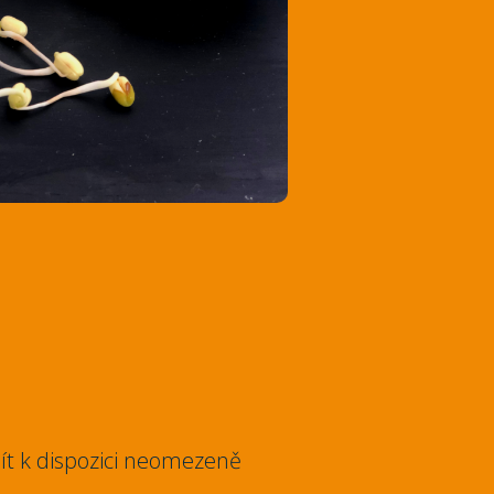
t k dispozici neomezeně