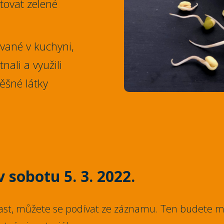
tovat zelené
ované v kuchyni,
nali a využili
ěšné látky
 sobotu 5. 3. 2022.
st, můžete se podívat ze záznamu. Ten budete mí