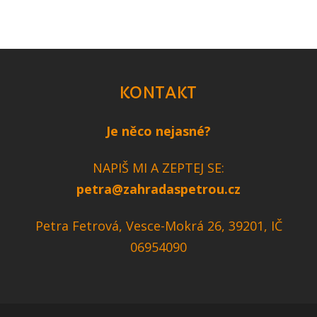
KONTAKT
Je něco nejasné?
NAPIŠ MI A ZEPTEJ SE:
petra@zahradaspetrou.cz
Petra Fetrová, Vesce-Mokrá 26, 39201, IČ
06954090