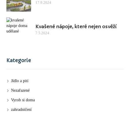
17.9.2024
Kvašené nápoje, které nejen osvěží
7.5.2024
Kategorie
Jídlo a pití
Nezařazené
Vyrob si doma
zahradničení