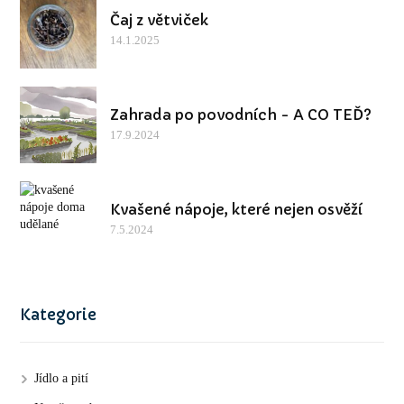
Čaj z větviček
14.1.2025
Zahrada po povodních - A CO TEĎ?
17.9.2024
Kvašené nápoje, které nejen osvěží
7.5.2024
Kategorie
Jídlo a pití