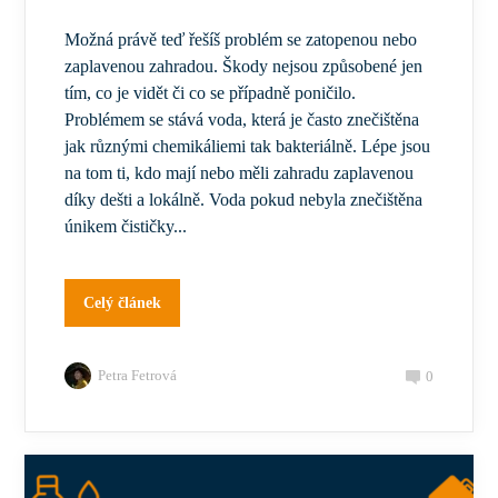
Možná právě teď řešíš problém se zatopenou nebo
zaplavenou zahradou. Škody nejsou způsobené jen
tím, co je vidět či co se případně poničilo.
Problémem se stává voda, která je často znečištěna
jak různými chemikáliemi tak bakteriálně. Lépe jsou
na tom ti, kdo mají nebo měli zahradu zaplavenou
díky dešti a lokálně. Voda pokud nebyla znečištěna
únikem čističky...
Celý článek
Petra Fetrová
0