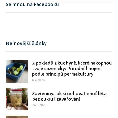
Se mnou na Facebooku
Nejnovější články
5 pokladů z kuchyně, které nakopnou
tvoje sazeničky: Přírodní hnojení
podle principů permakultury
6.4.2026
Zavřeniny: jak si uchovat chuť léta
bez cukru i zavařování
24.6.2025