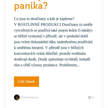
panika?
Co jsou to dusičnany a kde je najdeme?
V ROSTLINNÉ PRODUKCI Dusičnany (u uměle
vytvořených se používá také pojem ledek či nitráty)
se běžně vyskytují v přírodě, ale v poslední době
jsou velmi diskutabilní díky nadměrnému používání
k umělému hnojení. V přírodě jsou v běžných
koncentracích velmi důležité, protože rostlinám
dodávají dusík. Dusík způsobuje rychlejší, bohatší
růst a větší výnosy produkce. Problémem...
Celý článek
Petra Fetrová
0