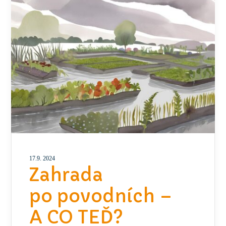
17.9. 2024
Zahrada
po povodních –
A CO TEĎ?