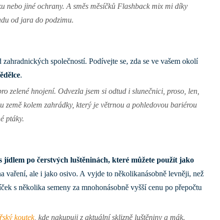
ku nebo jiné ochrany. A
směs měsíčků Flashback mix
mi díky
adu od jara do podzimu.
zahradnických společností. Podívejte se, zda se ve vašem okolí
ědělce
.
ro zelené hnojení. Odvezla jsem si odtud i slunečnici, proso, len,
hu země kolem zahrádky, který je větrnou a pohledovou bariérou
é ptáky.
 jídlem po čerstvých luštěninách, které můžete použít jako
a vaření, ale i jako osivo. A vyjde to několikanásobně levněji, než
líček s několika semeny za mnohonásobně vyšší cenu po přepočtu
ský koutek
, kde nakupuji z aktuální sklizně luštěniny a mák.