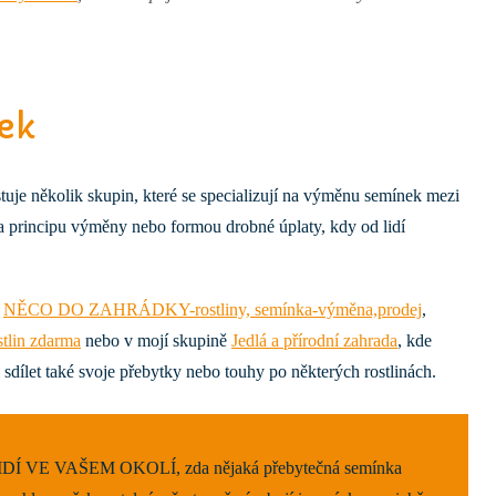
ek
tuje několik skupin, které se specializují na výměnu semínek mezi
na principu výměny nebo formou drobné úplaty, kdy od lidí
,
NĚCO DO ZAHRÁDKY-rostliny, semínka-výměna,prodej
,
tlin zdarma
nebo v mojí skupině
Jedlá a přírodní zahrada
, kde
dílet také svoje přebytky nebo touhy po některých rostlinách.
VE VAŠEM OKOLÍ, zda nějaká přebytečná semínka