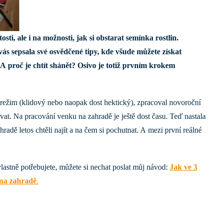
sti, ale i na možnosti, jak si obstarat semínka rostlin.
vás sepsala své osvědčené tipy, kde všude můžete získat
 A proč je chtít shánět? Osivo je totiž prvním krokem
 režim (klidový nebo naopak dost hektický), zpracoval novoroční
vat. Na pracování venku na zahradě je ještě dost času. Teď nastala
hradě letos chtěli najít a na čem si pochutnat. A mezi první reálné
 vlastně potřebujete, můžete si nechat poslat můj návod:
Jak ve 3
t na zahradě
.