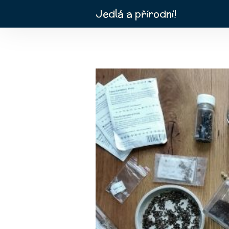
Jedlá a přírodní!