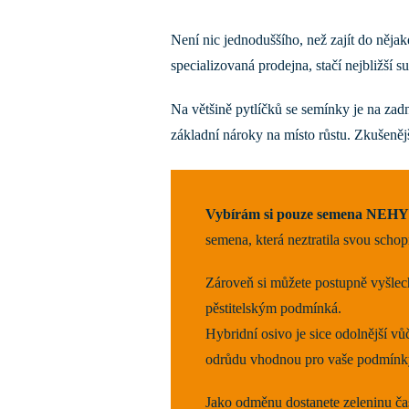
Není nic jednoduššího, než zajít do nějak
specializovaná prodejna, stačí nejbližší 
Na většině pytlíčků se semínky je na zadn
základní nároky na místo růstu. Zkušenější
Vybírám si pouze semena NE
semena, která neztratila svou schop
Zároveň si můžete postupně vyšlec
pěstitelským podmínká.
Hybridní osivo je sice odolnější vů
odrůdu vhodnou pro vaše podmínk
Jako odměnu dostanete zeleninu ča