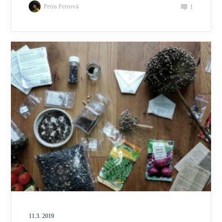
Petra Fetrová
1
11.3. 2019