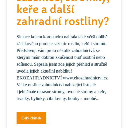
keře a další
zahradní rostliny?
Situace kolem koronaviru nahrála také větší oblibě
zásilkového prodeje sazenic rostlin, keřů i stromů.
Představuji vám proto několik zahradnictví, se
kterými mám dobrou zkušenost buď osobní nebo
sdílenou. Sepsala jsem zde jejich přehled a stručně
uvedla jejich aktuální nabídku!
EKOZAHRADNICTVÍ www.ekozahradnictvi.cz
Velké on-line zahradnictví nabízející listnaté
i jehličnaté okrasné stromy, ovocné stromy a keře,
trvalky, bylinky, cibuloviny, houby a mnohé...
Celý článek