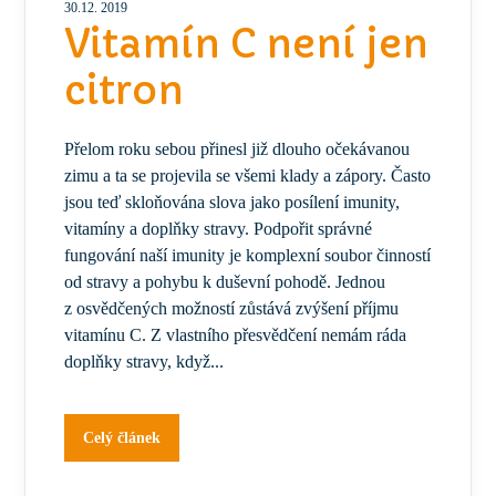
30.12. 2019
Vitamín C není jen
citron
Přelom roku sebou přinesl již dlouho očekávanou
zimu a ta se projevila se všemi klady a zápory. Často
jsou teď skloňována slova jako posílení imunity,
vitamíny a doplňky stravy. Podpořit správné
fungování naší imunity je komplexní soubor činností
od stravy a pohybu k duševní pohodě. Jednou
z osvědčených možností zůstává zvýšení příjmu
vitamínu C. Z vlastního přesvědčení nemám ráda
doplňky stravy, když...
Celý článek