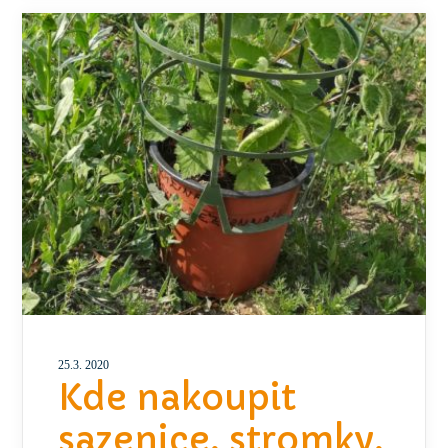
25.3. 2020
Kde nakoupit
sazenice, stromky,