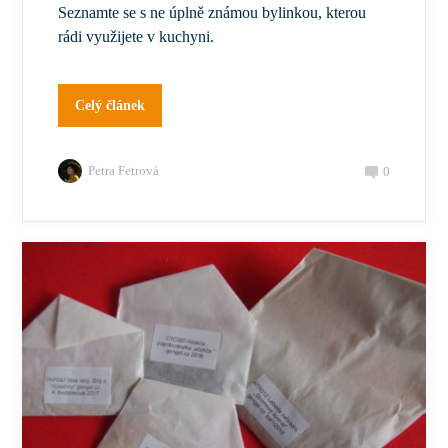
Seznamte se s ne úplně známou bylinkou, kterou
rádi využijete v kuchyni.
Celý článek
Petra Fetrová
0