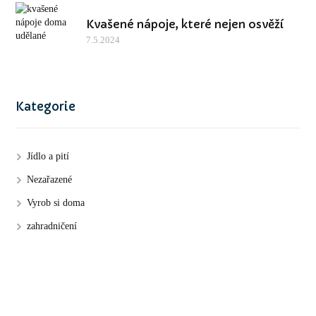
Kvašené nápoje, které nejen osvěží
7.5.2024
Kategorie
Jídlo a pití
Nezařazené
Vyrob si doma
zahradničení