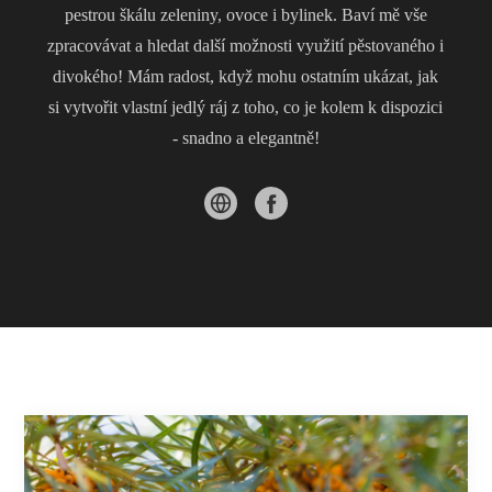
pestrou škálu zeleniny, ovoce i bylinek. Baví mě vše
zpracovávat a hledat další možnosti využití pěstovaného i
divokého! Mám radost, když mohu ostatním ukázat, jak
si vytvořit vlastní jedlý ráj z toho, co je kolem k dispozici
- snadno a elegantně!