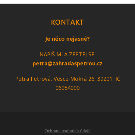
KONTAKT
Je něco nejasné?
NAPIŠ MI A ZEPTEJ SE:
petra@zahradaspetrou.cz
Petra Fetrová, Vesce-Mokrá 26, 39201, IČ
06954090
Ochrana osobních údajů