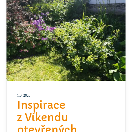
1.6. 2020
Inspirace
z Víkendu
otevřených