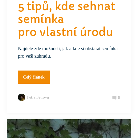
5 tipů, kde sehnat
semínka
pro vlastní úrodu
Najdete zde možnosti, jak a kde si obstarat semínka
pro vaši zahradu.
Celý článek
Petra Fetrová
0