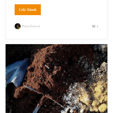
Celý článek
Petra Fetrová
4