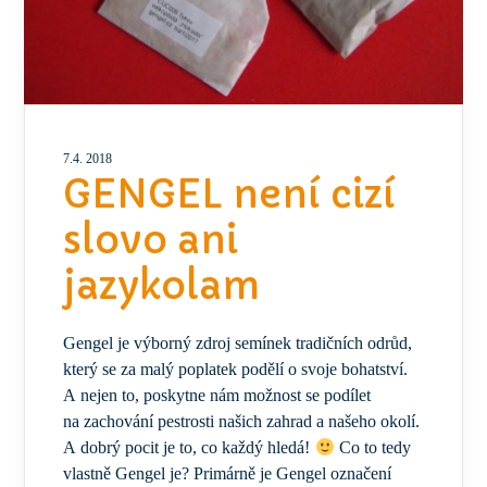
7.4. 2018
GENGEL není cizí
slovo ani
jazykolam
Gengel je výborný zdroj semínek tradičních odrůd,
který se za malý poplatek podělí o svoje bohatství.
A nejen to, poskytne nám možnost se podílet
na zachování pestrosti našich zahrad a našeho okolí.
A dobrý pocit je to, co každý hledá!
Co to tedy
vlastně Gengel je? Primárně je Gengel označení