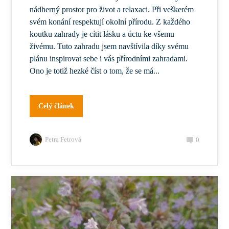
nádherný prostor pro život a relaxaci. Při veškerém
svém konání respektují okolní přírodu. Z každého
koutku zahrady je cítit lásku a úctu ke všemu
živému. Tuto zahradu jsem navštívila díky svému
plánu inspirovat sebe i vás přírodními zahradami.
Ono je totiž hezké číst o tom, že se má...
Celý článek
Petra Fetrová
0