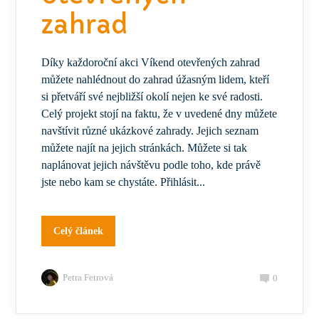
zahrad
Díky každoroční akci Víkend otevřených zahrad
můžete nahlédnout do zahrad úžasným lidem, kteří
si přetváří své nejbližší okolí nejen ke své radosti.
Celý projekt stojí na faktu, že v uvedené dny můžete
navštívit různé ukázkové zahrady. Jejich seznam
můžete najít na jejich stránkách. Můžete si tak
naplánovat jejich návštěvu podle toho, kde právě
jste nebo kam se chystáte. Přihlásit...
Celý článek
Petra Fetrová
0