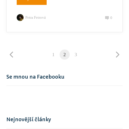
Petra Fetrová
0
1
2
3
Se mnou na Facebooku
Nejnovější články