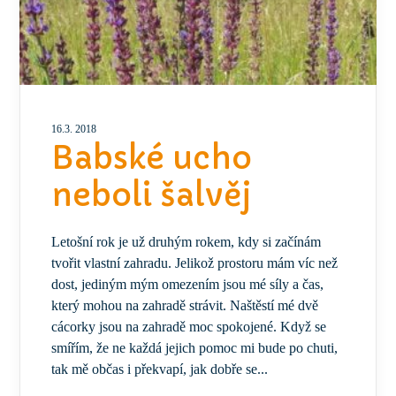
16.3. 2018
Babské ucho
neboli šalvěj
Letošní rok je už druhým rokem, kdy si začínám
tvořit vlastní zahradu. Jelikož prostoru mám víc než
dost, jediným mým omezením jsou mé síly a čas,
který mohou na zahradě strávit. Naštěstí mé dvě
cácorky jsou na zahradě moc spokojené. Když se
smířím, že ne každá jejich pomoc mi bude po chuti,
tak mě občas i překvapí, jak dobře se...