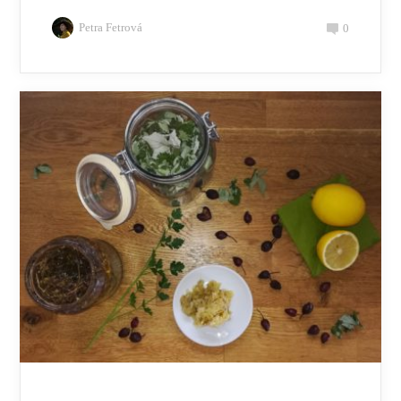
Petra Fetrová
0